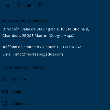
Información de contacto
Dirección: Calle de Sta Engracia, 151, 1º Oficina 2,
Chamberí, 28003 Madrid
(Goo
gle
Maps
)
Teléfono de contacto 24 horas: 623 00 82 82
Email:
info@morezabogados.com
Formulario de contacto