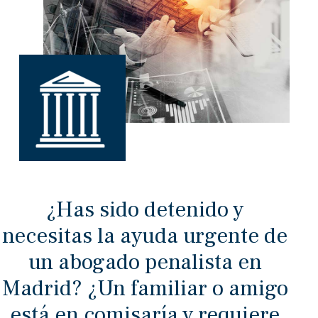
¿Has sido detenido y
necesitas la ayuda urgente de
un abogado penalista en
Madrid? ¿Un familiar o amigo
está en comisaría y requiere