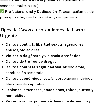
defecto,
alternativas a la prisión
(suspensión de
condena, multa o TBC).
Profesionalidad y Dedicación
: Te acompañamos de
principio a fin, con honestidad y compromiso.
Tipos de Casos que Atendemos de Forma
Urgente
Delitos contra la libertad sexual
: agresiones,
abusos, violaciones.
Violencia de género y violencia doméstica
.
Delitos de tráfico de drogas
.
Delitos contra la seguridad vial
: alcoholemia,
conducción temeraria.
Delitos económicos
: estafa, apropiación indebida,
blanqueo de capitales.
Lesiones, amenazas, coacciones, robos, hurtos y
homicidios
.
Procedimientos por
euroórdenes de detención y