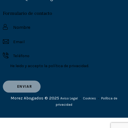
Formulario de contacto
He leido y accepto la
política de privacidad.
Morez Abogados © 2025
Aviso Legal
–
Cookies
–
Política de
privacidad