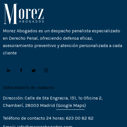
Morez Abogados es un despacho penalista especializado
en Derecho Penal, ofreciendo defensa eficaz,
asesoramiento preventivo y atención personalizada a cada
cliente
.
Información de contacto
Dirección: Calle de Sta Engracia, 151, 1º Oficina 2,
Chamberí, 28003 Madrid
(Goo
gle
Maps
)
Teléfono de contacto 24 horas: 623 00 82 82
Email:
info@morezabogados.com