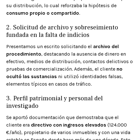
su distribución, lo cual reforzaba la hipótesis de
consumo propio o compartido
.
2. Solicitud de archivo y sobreseimiento
fundada en la falta de indicios
Presentamos un escrito solicitando el
archivo del
procedimiento
, destacando la ausencia de dinero en
efectivo, medios de distribución, contactos delictivos o
pruebas de comercialización. Además, el cliente
no
ocultó las sustancias
ni utilizó identidades falsas,
elementos típicos en casos de tráfico.
3. Perfil patrimonial y personal del
investigado
Se aportó documentación que demostraba que el
cliente era
directivo con ingresos elevados
(124.000
€/año), propietario de varios inmuebles y con una vida
estable en España desde hace más de una década. Este