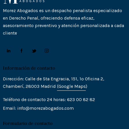
Morez Abogados es un despacho penalista especializado
en Derecho Penal, ofreciendo defensa eficaz,
asesoramiento preventivo y atención personalizada a cada
cliente
.
Información de contacto
Dirección: Calle de Sta Engracia, 151, 1º Oficina 2,
Chamberí, 28003 Madrid
(Goo
gle
Maps
)
Teléfono de contacto 24 horas: 623 00 82 82
Email:
info@morezabogados.com
Formulario de contacto