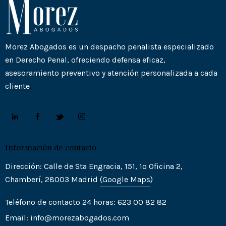
Morez Abogados es un despacho penalista especializado
en Derecho Penal, ofreciendo defensa eficaz,
asesoramiento preventivo y atención personalizada a cada
cliente
.
Información de contacto
Dirección: Calle de Sta Engracia, 151, 1º Oficina 2,
Chamberí, 28003 Madrid
(Goo
gle
Maps
)
Teléfono de contacto 24 horas: 623 00 82 82
Email:
info@morezabogados.com