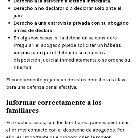
Derecho a la asistencia letrada inmediata
.
Derecho a no declarar o a declarar solo ante el
juez
.
Derecho a una entrevista privada con su abogado
antes de declarar
.
En algunos casos, si la detención se considera
irregular, el abogado puede solicitar un
hábeas
corpus
para que el detenido sea puesto a
disposición judicial inmediatamente o se ordene su
libertad.
El conocimiento y ejercicio de estos derechos es clave
para una defensa penal efectiva.
Informar correctamente a los
familiares
En muchos casos, son los familiares quienes gestionan
el primer contacto con el despacho de abogados. Por
ello, es importante que proporcionen la
mayor