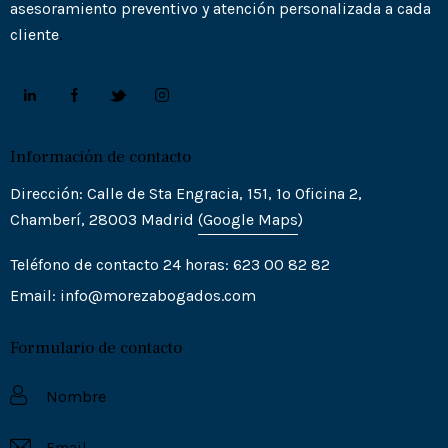
asesoramiento preventivo y atención personalizada a cada
cliente
.
Información de contacto
Dirección: Calle de Sta Engracia, 151, 1º Oficina 2,
Chamberí, 28003 Madrid
(Goo
gle
Maps
)
Teléfono de contacto 24 horas: 623 00 82 82
Email:
info@morezabogados.com
Formulario de contacto