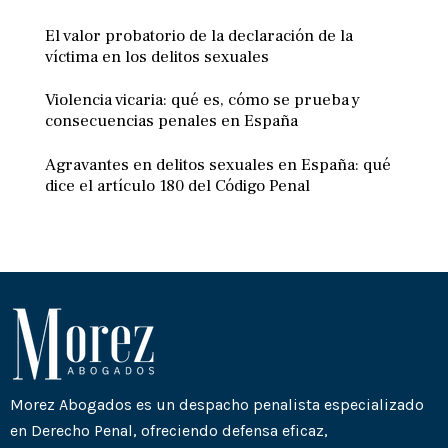
El valor probatorio de la declaración de la
víctima en los delitos sexuales
Violencia vicaria: qué es, cómo se prueba y
consecuencias penales en España
Agravantes en delitos sexuales en España: qué
dice el artículo 180 del Código Penal
Morez Abogados es un despacho penalista especializado
en Derecho Penal, ofreciendo defensa eficaz,