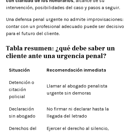
con claridad de los honorarios
, alcance de su
intervención, posibilidades del caso y pasos a seguir.
Una defensa penal urgente no admite improvisaciones:
contar con un profesional adecuado puede ser decisivo
para el futuro del cliente.
Tabla resumen: ¿qué debe saber un
cliente ante una urgencia penal?
Situación
Recomendación inmediata
Detención o
Llamar al abogado penalista
citación
urgente sin demoras
policial
Declaración
No firmar ni declarar hasta la
sin abogado
llegada del letrado
Derechos del
Ejercer el derecho al silencio,