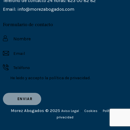
Teléfono de contacto 24 horas: 623 00 82 82
Email:
info@morezabogados.com
Formulario de contacto
He leido y accepto la
política de privacidad.
Morez Abogados © 2025
Aviso Legal
–
Cookies
–
Política de
privacidad