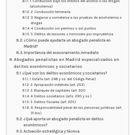
1. Conducción bajo los efectos del alcohol o las drogas
(alcoholemia)
2. Conducción temeraria
3. Negarse a someterse a las pruebas de alcoholemia o
drogas
4. Conducción sin permiso o sin puntos
5. Delitos de lesiones o homicidio por imprudencia
¿Cómo puede ayudarte un abogado penalista en
Madrid?
Importancia del asesoramiento inmediato
Abogados penalistas en Madrid especializados en
delitos económicos y societarios
¿Qué son los delitos económicos y societarios?
1. Estafa (art. 248 y ss. del Código Penal)
2. Apropiación indebida (art. 253)
3. Blanqueo de capitales (art. 301)
4. Delitos societarios (arts. 290 y ss.)
5. Delitos fiscales (art. 305)
6. Responsabilidad penal de las personas jurídicas (art.
31 bis)
¿Qué aporta un abogado penalista en delitos
económicos?
Actuación estratégica y técnica