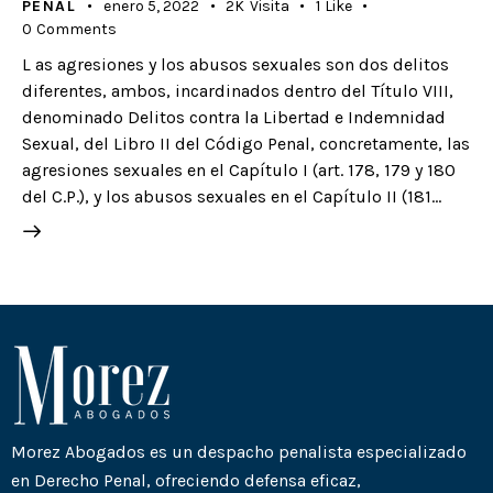
PENAL
enero 5, 2022
2K
Visita
1
Like
0
Comments
L as agresiones y los abusos sexuales son dos delitos
diferentes, ambos, incardinados dentro del Título VIII,
denominado Delitos contra la Libertad e Indemnidad
Sexual, del Libro II del Código Penal, concretamente, las
agresiones sexuales en el Capítulo I (art. 178, 179 y 180
del C.P.), y los abusos sexuales en el Capítulo II (181…
Morez Abogados es un despacho penalista especializado
en Derecho Penal, ofreciendo defensa eficaz,