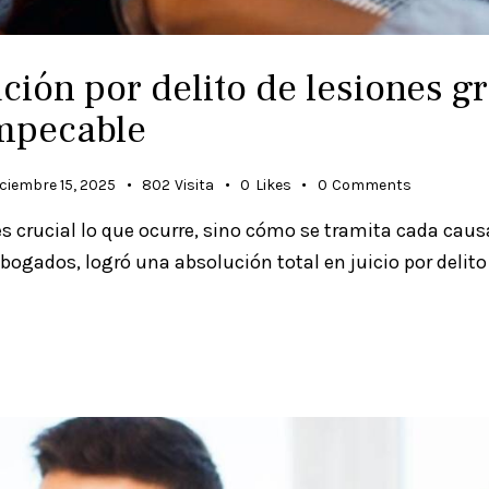
ción por delito de lesiones g
impecable
iciembre 15, 2025
802
Visita
0
Likes
0
Comments
es crucial lo que ocurre, sino cómo se tramita cada cau
bogados, logró una absolución total en juicio por delito