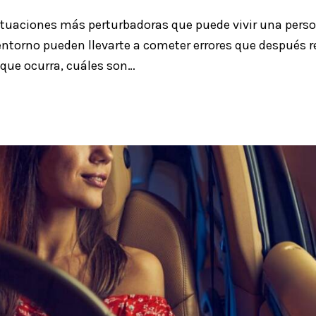
 situaciones más perturbadoras que puede vivir una pers
entorno pueden llevarte a cometer errores que después re
que ocurra, cuáles son…