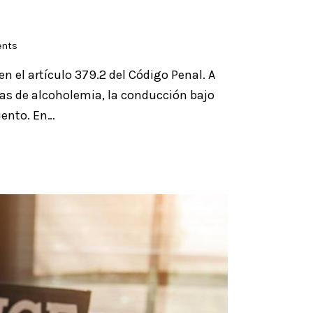
nts
n el artículo 379.2 del Código Penal. A
vas de alcoholemia, la conducción bajo
iento. En…