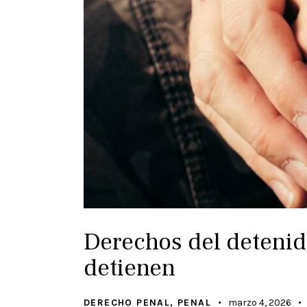
Derechos del detenid
detienen
DERECHO PENAL
,
PENAL
marzo 4, 2026