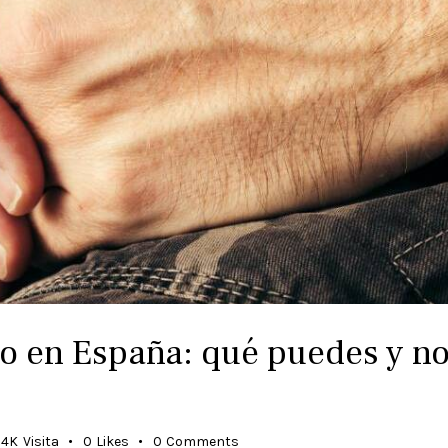
o en España: qué puedes y no
4K
Visita
0
Likes
0
Comments