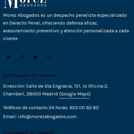
Morez Abogados es un despacho penalista especializado
en Derecho Penal, ofreciendo defensa eficaz,
asesoramiento preventivo y atención personalizada a cada
cliente
.
Información de contacto
Dirección: Calle de Sta Engracia, 151, 1º Oficina 2,
Chamberí, 28003 Madrid
(Goo
gle
Maps
)
Teléfono de contacto 24 horas: 623 00 82 82
Email:
info@morezabogados.com
Formulario de contacto