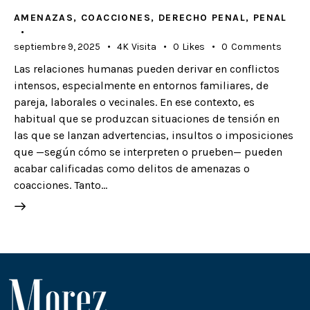
AMENAZAS
,
COACCIONES
,
DERECHO PENAL
,
PENAL
septiembre 9, 2025
4K
Visita
0
Likes
0
Comments
Las relaciones humanas pueden derivar en conflictos
intensos, especialmente en entornos familiares, de
pareja, laborales o vecinales. En ese contexto, es
habitual que se produzcan situaciones de tensión en
las que se lanzan advertencias, insultos o imposiciones
que —según cómo se interpreten o prueben— pueden
acabar calificadas como delitos de amenazas o
coacciones. Tanto…