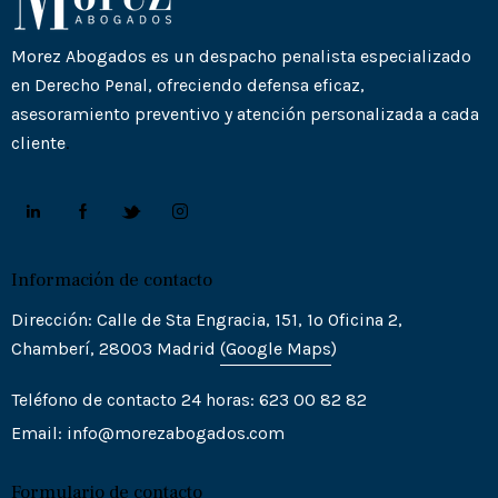
Morez Abogados es un despacho penalista especializado
en Derecho Penal, ofreciendo defensa eficaz,
asesoramiento preventivo y atención personalizada a cada
cliente
.
Información de contacto
Dirección: Calle de Sta Engracia, 151, 1º Oficina 2,
Chamberí, 28003 Madrid
(Goo
gle
Maps
)
Teléfono de contacto 24 horas: 623 00 82 82
Email:
info@morezabogados.com
Formulario de contacto