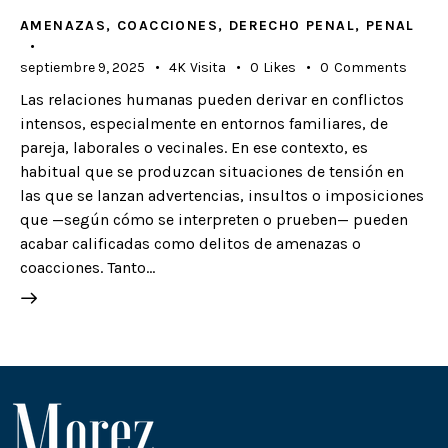
AMENAZAS
,
COACCIONES
,
DERECHO PENAL
,
PENAL
septiembre 9, 2025
4K
Visita
0
Likes
0
Comments
Las relaciones humanas pueden derivar en conflictos
intensos, especialmente en entornos familiares, de
pareja, laborales o vecinales. En ese contexto, es
habitual que se produzcan situaciones de tensión en
las que se lanzan advertencias, insultos o imposiciones
que —según cómo se interpreten o prueben— pueden
acabar calificadas como delitos de amenazas o
coacciones. Tanto…